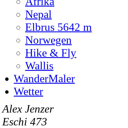
Afrika
Nepal
Elbrus 5642 m
Norwegen
Hike & Fly
Wallis
WanderMaler
Wetter
Alex Jenzer
Eschi 473