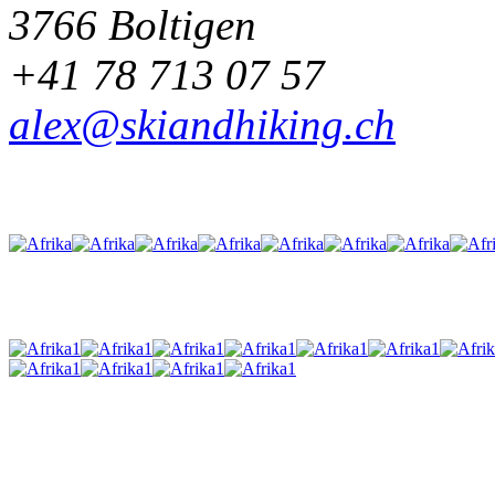
3766 Boltigen
+41 78 713 07 57
alex@skiandhiking.ch